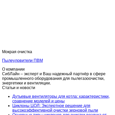
Мокрая очистка
Пылеуловители ПВМ
О компании
СибЛайн – эксперт и Ваш надежный партнёр в сфере
промышленного оборудования для пылегазоочистки,
энергетики и вентиляции.
Статьи и новости
Дутьевые вентиляторы для котла: характеристики,
сравнение моделей и цены
Циклоны ЦОЛ: Экспертное решение для
высокоэффективной очистки зерновой пыли
Основные типы циклонов для очистки воздуха от