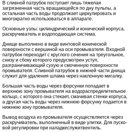
В сливной патрубок поступает лишь тяжелая
загрязненная часть вращающейся по дну пульпы, а
остальная часть воды продолжает циркулировать и
многократно использоваться в аппарате.
Основные узлы: цилиндрический и конический корпуса,
раскручиватель и водоподающая система.
Днище выполнено в виде винтовой конической
поверхности с вершиной на оси промывателя. Входной
патрубок переходит с круглого сечения на треугольное,
снизу и сбоку которого предусмотрен уступ,
разграничивающий сухую и смоченную поверхности
промывателя. Сливной патрубок в нижней части днища
служит для удаления шлама через наклонную мигалку.
Большая часть воды через форсунки попадает в
верхнюю зону промывателя на водораспределительное
кольцо, с которого она стекает, смачивая стенки корпуса,
а другая часть воды через нижнюю форсунку подается в
нижнюю зону промывателя.
Вывод воздуха из промывателя осуществляется через
раскручиватель, выполненный в виде улитки. Для пуско­
вой регулировки при наладкеслужитвентиль.