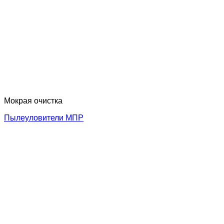
Мокрая очистка
Пылеуловители МПР