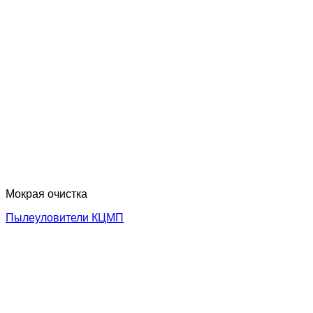
Мокрая очистка
Пылеуловители КЦМП