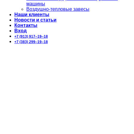
машины
Воздушно-тепловые завесы
Наши клиенты
Новости и статьи
Контакты
Вход
+7 (913) 917‒19‒18
+7 (383) 299‒19‒18