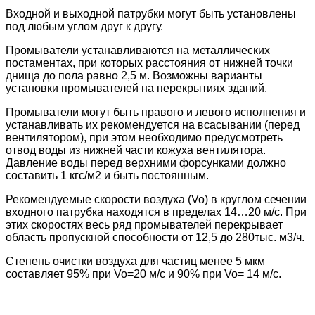
Входной и выходной патрубки могут быть установлены
под любым углом друг к другу.
Промыватели устанавливаются на металлических
постаментах, при которых расстояния от нижней точки
днища до пола равно 2,5 м. Возможны варианты
установки промывателей на перекрытиях зданий.
Промыватели могут быть правого и левого исполнения и
устанавливать их рекомендуется на всасывании (перед
вентилятором), при этом необходимо предусмотреть
отвод воды из нижней части кожуха вентилятора.
Давление воды перед верхними форсунками должно
составить 1 кгс/м2 и быть постоянным.
Рекомендуемые скорости воздуха (Vo) в круглом сечении
входного патрубка находятся в пределах 14…20 м/с. При
этих скоростях весь ряд промывателей перекрывает
область пропускной способности от 12,5 до 280тыс. м3/ч.
Степень очистки воздуха для частиц менее 5 мкм
составляет 95% при Vo=20 м/с и 90% при Vo= 14 м/с.