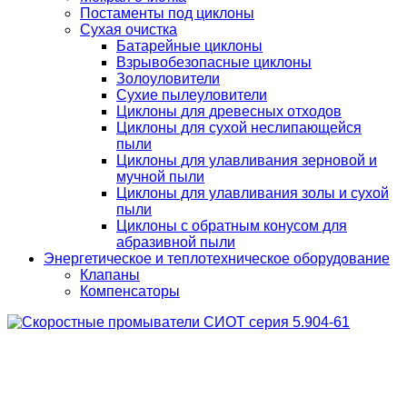
Постаменты под циклоны
Сухая очистка
Батарейные циклоны
Взрывобезопасные циклоны
Золоуловители
Сухие пылеуловители
Циклоны для древесных отходов
Циклоны для сухой неслипающейся
пыли
Циклоны для улавливания зерновой и
мучной пыли
Циклоны для улавливания золы и сухой
пыли
Циклоны с обратным конусом для
абразивной пыли
Энергетическое и теплотехническое оборудование
Клапаны
Компенсаторы