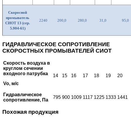
Скоросной
промыватель
2240
200,0
280,0
31,0
95,0
СИОТ 13 (сер.
5.904-61)
ГИДРАВЛИЧЕСКОЕ СОПРОТИВЛЕНИЕ
СКОРОСТНЫХ ПРОМЫВАТЕЛЕЙ СИОТ
Скорость воздуха в
круглом сечении
входного патрубка
14
15
16
17
18
19
20
Vo, м/с
Гидравлическое
795
900
1009
1117
1225
1333
1441
сопротивление, Па
Похожая продукция