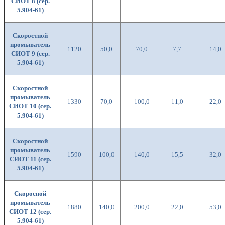
СИОТ 8 (сер.
5.904-61)
Скоростной
промыватель
1120
50,0
70,0
7,7
14,0
СИОТ 9 (сер.
5.904-61)
Скоростной
промыватель
1330
70,0
100,0
11,0
22,0
СИОТ 10 (сер.
5.904-61)
Скоростной
промыватель
1590
100,0
140,0
15,5
32,0
СИОТ 11 (сер.
5.904-61)
Скоросной
промыватель
1880
140,0
200,0
22,0
53,0
СИОТ 12 (сер.
5.904-61)