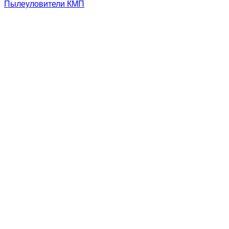
Пылеуловители КМП