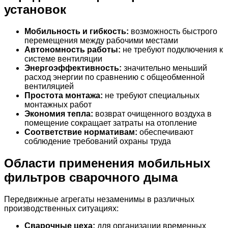
установок
Мобильность и гибкость:
возможность быстрого
перемещения между рабочими местами
Автономность работы:
не требуют подключения к
системе вентиляции
Энергоэффективность:
значительно меньший
расход энергии по сравнению с общеобменной
вентиляцией
Простота монтажа:
не требуют специальных
монтажных работ
Экономия тепла:
возврат очищенного воздуха в
помещение сокращает затраты на отопление
Соответствие нормативам:
обеспечивают
соблюдение требований охраны труда
Области применения мобильных
фильтров сварочного дыма
Передвижные агрегаты незаменимы в различных
производственных ситуациях:
Сварочные цеха:
для организации временных