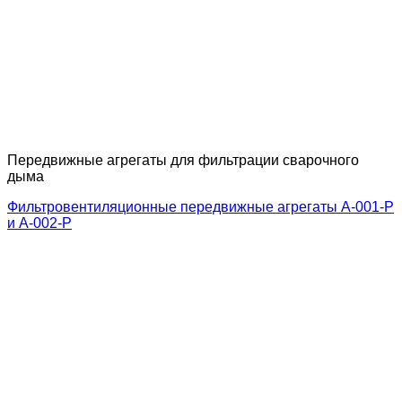
Передвижные агрегаты для фильтрации сварочного
дыма
Фильтровентиляционные передвижные агрегаты A-001-Р
и А-002-Р