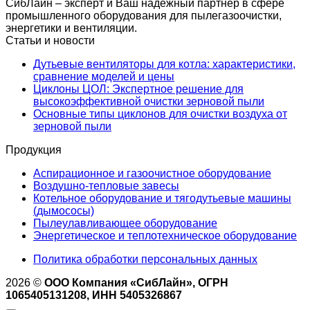
СибЛайн – эксперт и Ваш надежный партнёр в сфере
промышленного оборудования для пылегазоочистки,
энергетики и вентиляции.
Статьи и новости
Дутьевые вентиляторы для котла: характеристики,
сравнение моделей и цены
Циклоны ЦОЛ: Экспертное решение для
высокоэффективной очистки зерновой пыли
Основные типы циклонов для очистки воздуха от
зерновой пыли
Продукция
Аспирационное и газоочистное оборудование
Воздушно-тепловые завесы
Котельное оборудование и тягодутьевые машины
(дымососы)
Пылеулавливающее оборудование
Энергетическое и теплотехническое оборудование
Политика обработки персональных данных
2026 ©
ООО Компания «СибЛайн», ОГРН
1065405131208, ИНН 5405326867