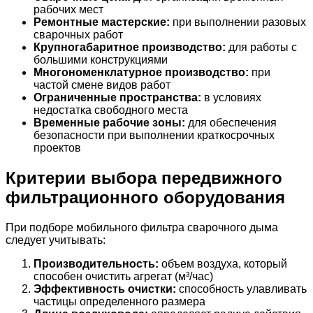
рабочих мест
Ремонтные мастерские:
при выполнении разовых
сварочных работ
Крупногабаритное производство:
для работы с
большими конструкциями
Многономенклатурное производство:
при
частой смене видов работ
Ограниченные пространства:
в условиях
недостатка свободного места
Временные рабочие зоны:
для обеспечения
безопасности при выполнении краткосрочных
проектов
Критерии выбора передвижного
фильтрационного оборудования
При подборе мобильного фильтра сварочного дыма
следует учитывать:
Производительность:
объем воздуха, который
способен очистить агрегат (м³/час)
Эффективность очистки:
способность улавливать
частицы определенного размера