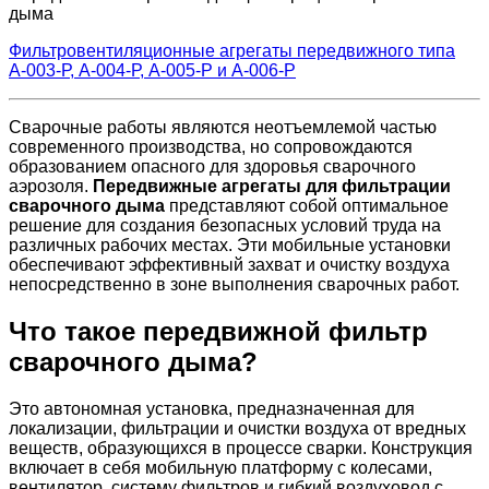
дыма
Фильтровентиляционные агрегаты передвижного типа
А-003-Р, А-004-Р, А-005-P и А-006-Р
Сварочные работы являются неотъемлемой частью
современного производства, но сопровождаются
образованием опасного для здоровья сварочного
аэрозоля.
Передвижные агрегаты для фильтрации
сварочного дыма
представляют собой оптимальное
решение для создания безопасных условий труда на
различных рабочих местах. Эти мобильные установки
обеспечивают эффективный захват и очистку воздуха
непосредственно в зоне выполнения сварочных работ.
Что такое передвижной фильтр
сварочного дыма?
Это автономная установка, предназначенная для
локализации, фильтрации и очистки воздуха от вредных
веществ, образующихся в процессе сварки. Конструкция
включает в себя мобильную платформу с колесами,
вентилятор, систему фильтров и гибкий воздуховод с