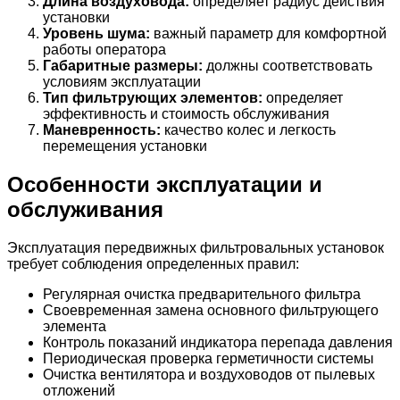
Длина воздуховода:
определяет радиус действия
установки
Уровень шума:
важный параметр для комфортной
работы оператора
Габаритные размеры:
должны соответствовать
условиям эксплуатации
Тип фильтрующих элементов:
определяет
эффективность и стоимость обслуживания
Маневренность:
качество колес и легкость
перемещения установки
Особенности эксплуатации и
обслуживания
Эксплуатация передвижных фильтровальных установок
требует соблюдения определенных правил:
Регулярная очистка предварительного фильтра
Своевременная замена основного фильтрующего
элемента
Контроль показаний индикатора перепада давления
Периодическая проверка герметичности системы
Очистка вентилятора и воздуховодов от пылевых
отложений