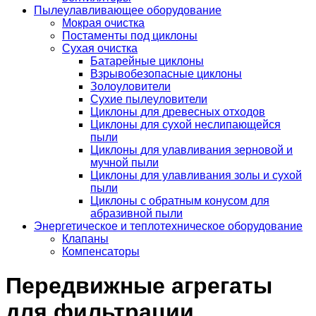
Пылеулавливающее оборудование
Мокрая очистка
Постаменты под циклоны
Сухая очистка
Батарейные циклоны
Взрывобезопасные циклоны
Золоуловители
Сухие пылеуловители
Циклоны для древесных отходов
Циклоны для сухой неслипающейся
пыли
Циклоны для улавливания зерновой и
мучной пыли
Циклоны для улавливания золы и сухой
пыли
Циклоны с обратным конусом для
абразивной пыли
Энергетическое и теплотехническое оборудование
Клапаны
Компенсаторы
Передвижные агрегаты
для фильтрации