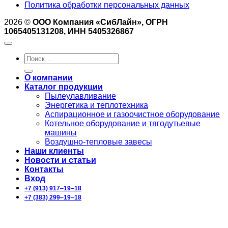
Политика обработки персональных данных
2026 ©
ООО Компания «СибЛайн», ОГРН
1065405131208, ИНН 5405326867
Искать:
О компании
Каталог продукции
Пылеулавливание
Энергетика и теплотехника
Аспирационное и газоочистное оборудование
Котельное оборудование и тягодутьевые
машины
Воздушно-тепловые завесы
Наши клиенты
Новости и статьи
Контакты
Вход
+7 (913) 917‒19‒18
+7 (383) 299‒19‒18