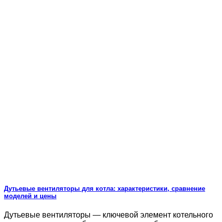
Дутьевые вентиляторы для котла: характеристики, сравнение
моделей и цены
Дутьевые вентиляторы — ключевой элемент котельного