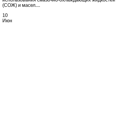
(СОЖ) и масел....
10
Июн