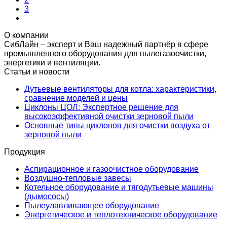
3
О компании
СибЛайн – эксперт и Ваш надежный партнёр в сфере
промышленного оборудования для пылегазоочистки,
энергетики и вентиляции.
Статьи и новости
Дутьевые вентиляторы для котла: характеристики,
сравнение моделей и цены
Циклоны ЦОЛ: Экспертное решение для
высокоэффективной очистки зерновой пыли
Основные типы циклонов для очистки воздуха от
зерновой пыли
Продукция
Аспирационное и газоочистное оборудование
Воздушно-тепловые завесы
Котельное оборудование и тягодутьевые машины
(дымососы)
Пылеулавливающее оборудование
Энергетическое и теплотехническое оборудование