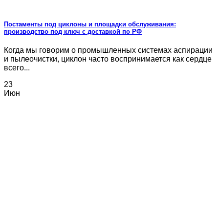
Постаменты под циклоны и площадки обслуживания:
производство под ключ с доставкой по РФ
Когда мы говорим о промышленных системах аспирации
и пылеочистки, циклон часто воспринимается как сердце
всего...
23
Июн