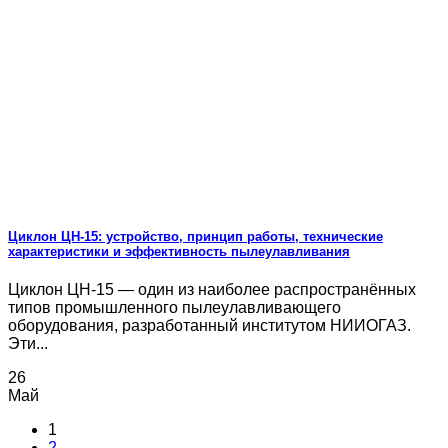
Циклон ЦН-15: устройство, принцип работы, технические
характеристики и эффективность пылеулавливания
Циклон ЦН-15 — один из наиболее распространённых
типов промышленного пылеулавливающего
оборудования, разработанный институтом НИИОГАЗ.
Эти...
26
Май
1
2