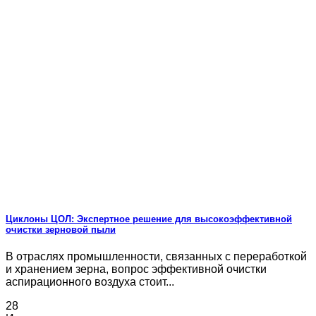
Циклоны ЦОЛ: Экспертное решение для высокоэффективной
очистки зерновой пыли
В отраслях промышленности, связанных с переработкой
и хранением зерна, вопрос эффективной очистки
аспирационного воздуха стоит...
28