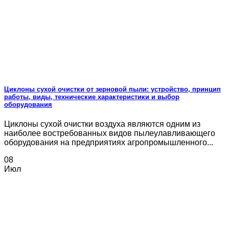
Циклоны сухой очистки от зерновой пыли: устройство, принцип
работы, виды, технические характеристики и выбор
оборудования
Циклоны сухой очистки воздуха являются одним из
наиболее востребованных видов пылеулавливающего
оборудования на предприятиях агропромышленного...
08
Июл