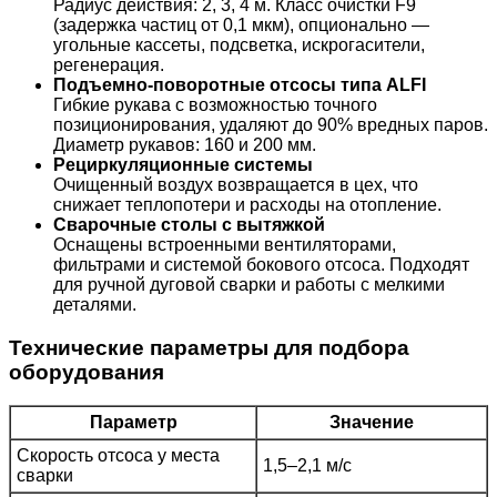
Радиус действия: 2, 3, 4 м. Класс очистки F9
(задержка частиц от 0,1 мкм), опционально —
угольные кассеты, подсветка, искрогасители,
регенерация.
Подъемно-поворотные отсосы типа ALFI
Гибкие рукава с возможностью точного
позиционирования, удаляют до 90% вредных паров.
Диаметр рукавов: 160 и 200 мм.
Рециркуляционные системы
Очищенный воздух возвращается в цех, что
снижает теплопотери и расходы на отопление.
Сварочные столы с вытяжкой
Оснащены встроенными вентиляторами,
фильтрами и системой бокового отсоса. Подходят
для ручной дуговой сварки и работы с мелкими
деталями.
Технические параметры для подбора
оборудования
Параметр
Значение
Скорость отсоса у места
1,5–2,1 м/с
сварки