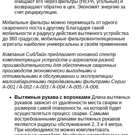
очищают его через фильтры (HEPA, угольные) и
возвращают обратно в цех. Экономят энергию за
счет рециркуляции.
Мобильные фильтры можно перемещать от одного
сварочного поста к другому. Благодаря такой
мобильности и радиусу действия вытяжного устройства
до 360 градусов, мобильные фильтровентиляционные
агрегаты наиболее универсальны в своём применении.
Компания СибЛайн предлагает основной спектр
комплектующих устройств и агрегатов разной
производительности для обеспечения сварочных
производств экономически выгодными и
оптимальными в обслуживании и эксплуатации
малогабаритными передвижными фильтрами Серии
А-001 / А-002 / А-003 / А-004 / А-005 / А-006.
Вытяжные рукава с воронками
Длина вытяжных
рукавов зависит от удалённости места сварки и
размеров самой поверхности, на которой будет
осуществляться процесс сварки. Самыми
востребованными длинами вытяжных рукавов
являются радиусы обслуживания 2, 3 и 4 метра.
При необходимости можно комплектовать