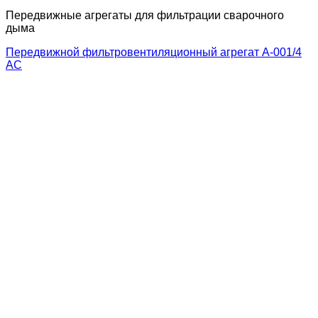
Передвижные агрегаты для фильтрации сварочного
дыма
Передвижной фильтровентиляционный агрегат А-001/4
АС