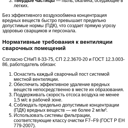
Твердые частицы
— пыль, окалина, оседающие в
легких.
Без эффективного воздухообмена концентрация
вредных веществ быстро превышает предельно
допустимые нормы (ПДК), что создает прямую угрозу
здоровью сварщиков и персонала.
Нормативные требования к вентиляции
сварочных помещений
Согласно СНиП II-33-75, СП 2.2.3670-20 и ГОСТ 12.3.003-
86, работодатель обязан:
Оснастить каждый сварочный пост системой
местной вентиляции.
Обеспечить эффективное удаление вредных
веществ непосредственно в месте их образования.
Поддерживать скорость отсоса воздуха не менее
1,5 м/с в рабочей зоне.
Соблюдать предельно допустимые концентрации
(ПДК) вредных веществ — не более 2 мг/м³.
Использовать системы фильтрации,
соответствующие классу очистки F7–F9 (ГОСТ Р ЕН
779-2007).