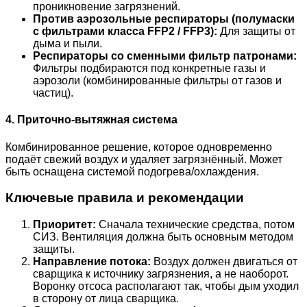
проникновение загрязнений.
Против аэрозольные респираторы (полумаски
с фильтрами класса FFP2 / FFP3):
Для защиты от
дыма и пыли.
Респираторы со сменными фильтр патронами:
Фильтры подбираются под конкретные газы и
аэрозоли (комбинированные фильтры от газов и
частиц).
4. Приточно-вытяжная система
Комбинированное решение, которое одновременно
подаёт свежий воздух и удаляет загрязнённый. Может
быть оснащена системой подогрева/охлаждения.
Ключевые правила и рекомендации
Приоритет:
Сначала технические средства, потом
СИЗ. Вентиляция должна быть основным методом
защиты.
Направление потока:
Воздух должен двигаться от
сварщика к источнику загрязнения, а не наоборот.
Воронку отсоса располагают так, чтобы дым уходил
в сторону от лица сварщика.