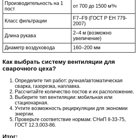
Производительность на 1
от 700 до 1500 м³/ч
пост
F7–F9 (ГОСТ Р ЕН 779-
Класс фильтрации
2007)
2–4 м (возможно
Длина рукава
увеличение)
Диаметр воздуховода
160–200 мм
Как выбрать систему вентиляции для
сварочного цеха?
Определите тип работ: ручная/автоматическая
сварка, газорезка, наплавка.
Рассчитайте количество постов и их расположение.
Выберите тип вентиляции: мобильная или
стационарная.
Учтите возможность рециркуляции для экономии
энергии.
Проверьте соответствие нормам: СНиП II-33-75,
ГОСТ 12.3.003-86.
Итог: