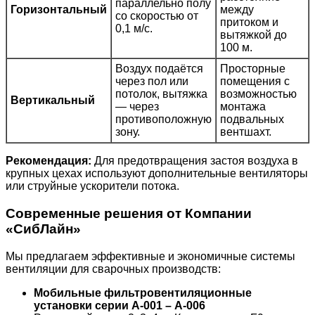
параллельно полу
Горизонтальный
между
со скоростью от
притоком и
0,1 м/с.
вытяжкой до
100 м.
Воздух подаётся
Просторные
через пол или
помещения с
потолок, вытяжка
возможностью
Вертикальный
— через
монтажа
противоположную
подвальных
зону.
вентшахт.
Рекомендация:
Для предотвращения застоя воздуха в
крупных цехах используют дополнительные вентиляторы
или струйные ускорители потока.
Современные решения от Компании
«СибЛайн»
Мы предлагаем эффективные и экономичные системы
вентиляции для сварочных производств:
Мобильные фильтровентиляционные
установки серии А-001 – А-006