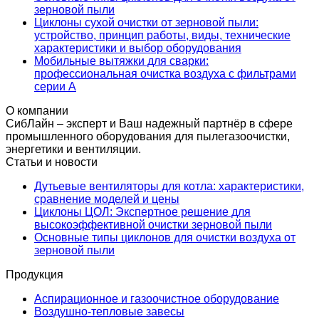
зерновой пыли
Циклоны сухой очистки от зерновой пыли:
устройство, принцип работы, виды, технические
характеристики и выбор оборудования
Мобильные вытяжки для сварки:
профессиональная очистка воздуха с фильтрами
серии А
О компании
СибЛайн – эксперт и Ваш надежный партнёр в сфере
промышленного оборудования для пылегазоочистки,
энергетики и вентиляции.
Статьи и новости
Дутьевые вентиляторы для котла: характеристики,
сравнение моделей и цены
Циклоны ЦОЛ: Экспертное решение для
высокоэффективной очистки зерновой пыли
Основные типы циклонов для очистки воздуха от
зерновой пыли
Продукция
Аспирационное и газоочистное оборудование
Воздушно-тепловые завесы