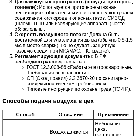
Для замкнутых пространств (сосуды, цистерны,
тоннели):
Используется приточно-вытяжная
вентиляция с обязательным постоянным контролем
содержания кислорода и опасных газов. СИЗОД
(шлемы ППВ или изолирующие аппараты) часто
обязательны.
Скорость воздушного потока:
Должна быть
достаточной для улавливания дыма (обычно 0.5-1.5
м/с в месте сварки), но не сдувать защитную
газовую среду (при MIG/MAG, TIG сварке).
Регламентирующие документы:
В РФ
необходимо руководствоваться:
ГОСТ 12.3.003-86 «Работы электросварочные.
Требования безопасности»
СП (Свод правил) 2.2.3670-20 по санитарно-
эпидемиологическим требованиям.
Типовые инструкции по охране труда (ТОИ Р).
Способы подачи воздуха в цех
Способ
Описание
Применение
Небольшие
цеха,
Воздух движется
расстояние