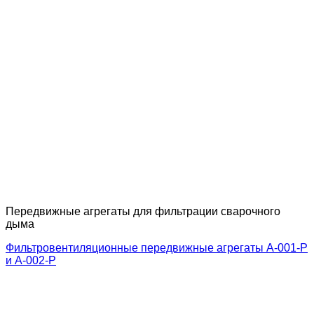
Передвижные агрегаты для фильтрации сварочного
дыма
Фильтровентиляционные передвижные агрегаты A-001-Р
и А-002-Р