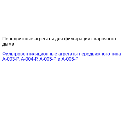
Передвижные агрегаты для фильтрации сварочного
дыма
Фильтровентиляционные агрегаты передвижного типа
А-003-Р, А-004-Р, А-005-P и А-006-Р