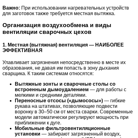
Важно:
При использовании нагревательных устройств
для заготовок также требуется местная вытяжка.
Организация воздухообмена и виды
вентиляции сварочных цехов
1. Местная (вытяжная) вентиляция — НАИБОЛЕЕ
ЭФФЕКТИВНАЯ
Улавливает загрязнения непосредственно в месте их
образования, не давая им попасть в зону дыхания
сварщика. К таким системам относятся:
Вытяжные зонты и сварочные столы со
встроенным дымоудалением
— для работы с
мелкими и средними деталями.
Переносные отсосы («дымососы»)
— гибкие
рукава на штативах, позволяющие подвести
воронку в 30–50 см от места сварки. Современные
модели автоматически регулируют мощность при
приближении к дуге.
Мобильные фильтровентиляционные
установки
— забирают загрязненный воздух,