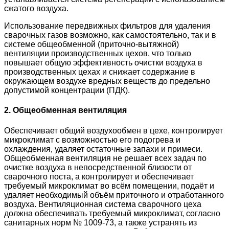
сжатого воздуха.
Использование передвижных фильтров для удаления
сварочных газов возможно, как самостоятельно, так и в
системе общеобменной (приточно-вытяжной)
вентиляции производственных цехов, что только
повышает общую эффективность очистки воздуха в
производственных цехах и снижает содержание в
окружающем воздухе вредных веществ до предельно
допустимой концентрации (ПДК).
2. Общеобменная вентиляция
Обеспечивает общий воздухообмен в цехе, контролирует
микроклимат с возможностью его подогрева и
охлаждения, удаляет остаточные запахи и примеси.
Общеобменная вентиляция не решает всех задач по
очистке воздуха в непосредственной близости от
сварочного поста, а контролирует и обеспечивает
требуемый микроклимат во всём помещении, подаёт и
удаляет необходимый объём приточного и отработанного
воздуха. Вентиляционная система сварочного цеха
должна обеспечивать требуемый микроклимат, согласно
санитарных норм № 1009-73, а также устранять из