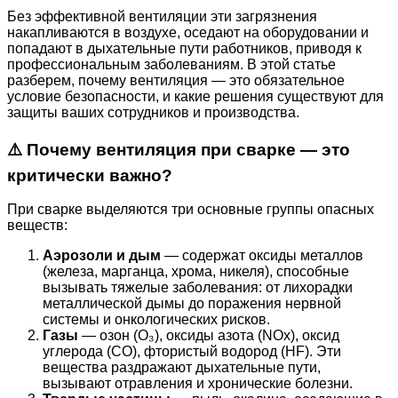
Без эффективной вентиляции эти загрязнения
накапливаются в воздухе, оседают на оборудовании и
попадают в дыхательные пути работников, приводя к
профессиональным заболеваниям. В этой статье
разберем, почему вентиляция — это обязательное
условие безопасности, и какие решения существуют для
защиты ваших сотрудников и производства.
⚠️ Почему вентиляция при сварке — это
критически важно?
При сварке выделяются три основные группы опасных
веществ:
Аэрозоли и дым
— содержат оксиды металлов
(железа, марганца, хрома, никеля), способные
вызывать тяжелые заболевания: от лихорадки
металлической дымы до поражения нервной
системы и онкологических рисков.
Газы
— озон (O₃), оксиды азота (NOx), оксид
углерода (CO), фтористый водород (HF). Эти
вещества раздражают дыхательные пути,
вызывают отравления и хронические болезни.