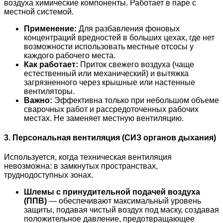
воздуха химические компоненты. Работает в паре с
местной системой.
Применение:
Для разбавления фоновых
концентраций вредностей в больших цехах, где нет
возможности использовать местные отсосы у
каждого рабочего места.
Как работает:
Приток свежего воздуха (чаще
естественный или механический) и вытяжка
загрязненного через крышные или настенные
вентиляторы.
Важно:
Эффективна только при небольшом объеме
сварочных работ и рассредоточенных рабочих
местах. Не заменяет местную вентиляцию.
3. Персональная вентиляция (СИЗ органов дыхания)
Используется, когда техническая вентиляция
невозможна: в замкнутых пространствах,
труднодоступных зонах.
Шлемы с принудительной подачей воздуха
(ППВ)
— обеспечивают максимальный уровень
защиты, подавая чистый воздух под маску, создавая
положительное давление, предотвращающее