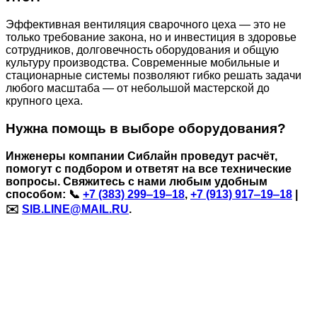
Эффективная вентиляция сварочного цеха — это не
только требование закона, но и инвестиция в здоровье
сотрудников, долговечность оборудования и общую
культуру производства. Современные мобильные и
стационарные системы позволяют гибко решать задачи
любого масштаба — от небольшой мастерской до
крупного цеха.
Нужна помощь в выборе оборудования?
Инженеры компании Сиблайн проведут расчёт,
помогут с подбором и ответят на все технические
вопросы. Свяжитесь с нами любым удобным
способом: 📞
+7 (383) 299‒19‒18
,
+7 (913) 917‒19‒18
|
✉️
SIB.LINE@MAIL.RU
.